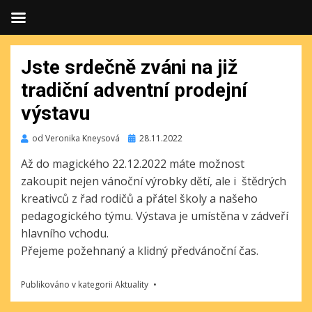
Jste srdečně zváni na již
tradiční adventní prodejní
výstavu
Publikováno
od
Veronika Kneysová
28.11.2022
Až do magického 22.12.2022 máte možnost
zakoupit nejen vánoční výrobky dětí, ale i štědrých
kreativců z řad rodičů a přátel školy a našeho
pedagogického týmu. Výstava je umístěna v zádveří
hlavního vchodu.
Přejeme požehnaný a klidný předvánoční čas.
Publikováno v kategorii
Aktuality