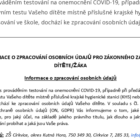
rováděním testování na onemocnění COVID-19, případ
vním testu Vašeho dítěte místně příslušné krajské hy
sování ve škole, dochází ke zpracování osobních údaj