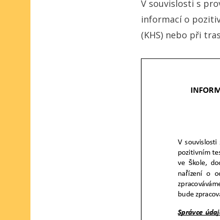
V souvislosti s p
informací o poziti
(KHS) nebo při tra