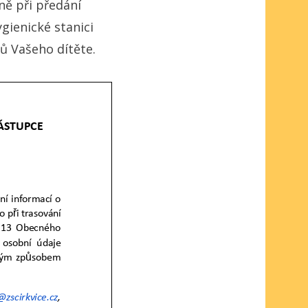
ně při předání
gienické stanici
ů Vašeho dítěte.