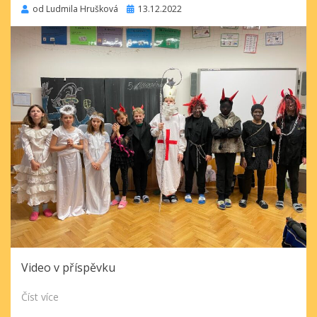
Publikováno
od
Ludmila Hrušková
13.12.2022
Video v příspěvku
Číst více