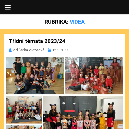
RUBRIKA:
VIDEA
Třídní témata 2023/24
Publikováno
od
Šárka Viktorová
15.9.2023