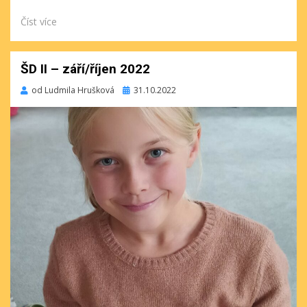
Číst více
ŠD II – září/říjen 2022
Publikováno
od
Ludmila Hrušková
31.10.2022