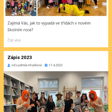
Zajímá Vás, jak to vypadá ve třídách v novém
školním roce?
Číst více
Zápis 2023
Publikováno
od
Ludmila Hrušková
17.4.2023