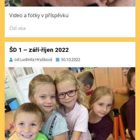
Video a fotky v příspěvku
Číst více
ŠD 1 – září-říjen 2022
Publikováno
od
Ludmila Hrušková
30.10.2022