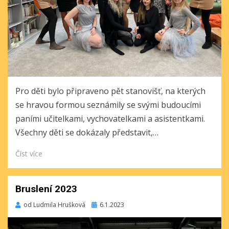
Pro děti bylo připraveno pět stanovišť, na kterých
se hravou formou seznámily se svými budoucími
paními učitelkami, vychovatelkami a asistentkami.
Všechny děti se dokázaly představit,…
Číst více
Bruslení 2023
Publikováno
od
Ludmila Hrušková
6.1.2023