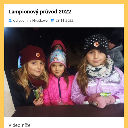
Lampionový průvod 2022
Publikováno
od
Ludmila Hrušková
23.11.2022
Video níže