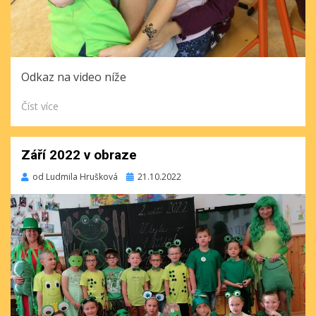
Odkaz na video níže
Číst více
Září 2022 v obraze
Publikováno
od
Ludmila Hrušková
21.10.2022