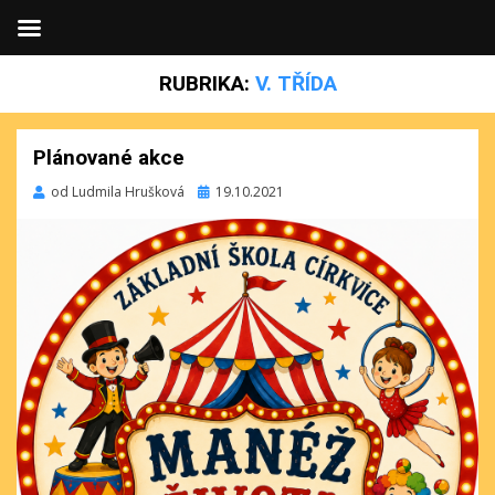
RUBRIKA:
V. TŘÍDA
Plánované akce
Publikováno
od
Ludmila Hrušková
19.10.2021