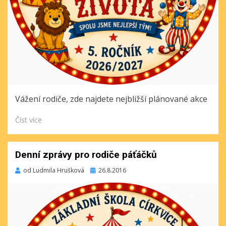
Vážení rodiče, zde najdete nejbližší plánované akce
Číst více
Denní zprávy pro rodiče páťáčků
Publikováno
od
Ludmila Hrušková
26.8.2016