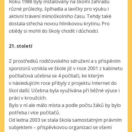
Roku 1988 byly instalovány na školní zahradu
různé průlezky, šplhadla a lavičky pro výuku i
aktivní trávení mimoškolního času. Tehdy také
dostala střecha novou hliníkovou krytinu. Pro
obědy si mohli do školy chodit i důchodci.
21. století
Z prostředků rodičovského sdružení a s přispěním
sponzorů vznikla ve škole již v roce 2001 z kabinetu
počítačová učebna se 4 počítači, ke kterým
v následujícím roce přibyly z projektu Internet do
škol další. Učebna byla využívána při běžné výuce i
práci v kroužcích.
Bylo v ní ale málo místa a podle počtu žáků by bylo
potřeba i více počítačů.
Od ledna 2003 se stala škola samostatným právním
subjektem – příspěvkovou organizací se všemi