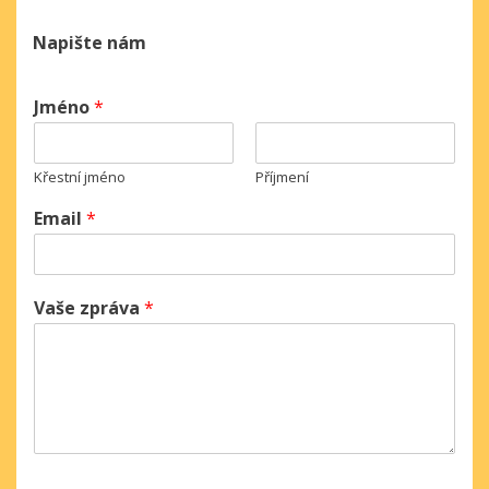
Napište nám
Jméno
*
Křestní jméno
Příjmení
Email
*
Vaše zpráva
*