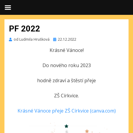
PF 2022
Publikováno
od
Ludmila Hrušková
22.12.2022
Krásné Vánoce!
Do nového roku 2023
hodně zdraví a štěstí přeje
ZŠ Církvice.
Krásné Vánoce přeje ZŠ Církvice (canva.com)