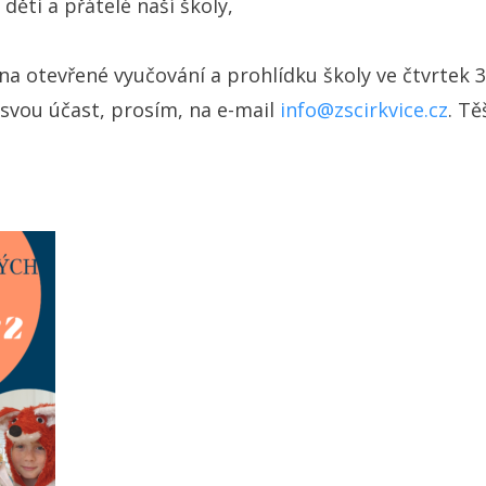
 děti a přátelé naší školy,
na otevřené vyučování a prohlídku školy ve čtvrtek 3
 svou účast, prosím, na e-mail
info@zscirkvice.cz
. Tě