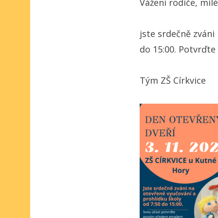
Vážení rodiče, milé
jste srdečně zváni 
do 15:00. Potvrďte
Tým ZŠ Církvice