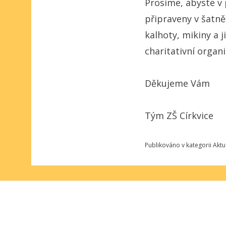
Prosíme, abyste v 
připraveny v šatně 
kalhoty, mikiny a j
charitativní organ
Děkujeme Vám
Tým ZŠ Církvice
Publikováno v kategorii
Aktu