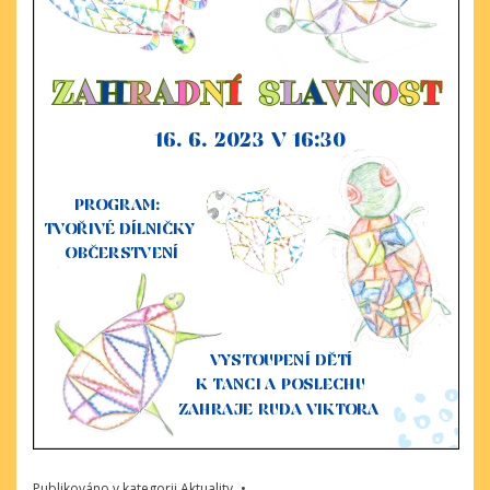
Publikováno v kategorii
Aktuality