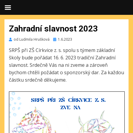
Zahradní slavnost 2023
Publikováno
od
Ludmila Hrušková
1.6.2023
SRPŠ při ZŠ Církvice z. s. spolu s týmem základní
školy bude pořádat 16. 6. 2023 tradiční Zahradní
slavnost.
Srdečně Vás na ni zveme a zároveň
bychom chtěli požádat o sponzorský dar. Za každou
částku srdečně děkujeme.