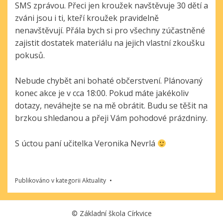
SMS zprávou. Přeci jen kroužek navštěvuje 30 dětí a
zváni jsou i ti, kteří kroužek pravidelně
nenavštěvují. Přála bych si pro všechny zúčastněné
zajistit dostatek materiálu na jejich vlastní zkoušku
pokusů.
Nebude chybět ani bohaté občerstvení. Plánovaný
konec akce je v cca 18:00. Pokud máte jakékoliv
dotazy, neváhejte se na mě obrátit. Budu se těšit na
brzkou shledanou a přeji Vám pohodové prázdniny.
S úctou paní učitelka Veronika Nevrlá
Publikováno v kategorii
Aktuality
©
Základní škola Církvice