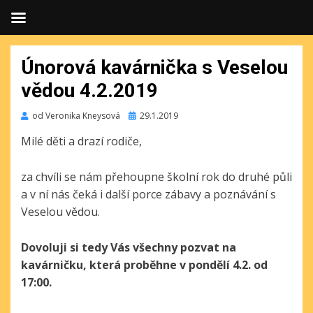
Únorová kavárnička s Veselou
vědou 4.2.2019
Publikováno
od
Veronika Kneysová
29.1.2019
Milé děti a drazí rodiče,
za chvíli se nám přehoupne školní rok do druhé půli
a v ní nás čeká i další porce zábavy a poznávání s
Veselou vědou.
Dovoluji si tedy Vás všechny pozvat na
kavárničku, která proběhne v pondělí 4.2. od
17:00.