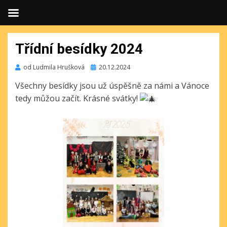
Třídní besídky 2024
Publikováno
od
Ludmila Hrušková
20.12.2024
Všechny besídky jsou už úspěšně za námi a Vánoce
tedy můžou začít. Krásné svátky!