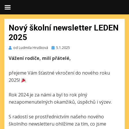
Nový školní newsletter LEDEN
2025
Publikováno
od
Ludmila Hrušková
5.1.2025
Vážení rodiče, milí přátelé,
přejeme Vám šťastné vkročení do nového roku
2025!
Rok 2024 je za námi a byl to rok plný
nezapomenutelných okamžiků, úspěchů i výzev.
S radostí se prostřednictvím našeho nového
školního newsletteru ohlížíme za tím, co jsme