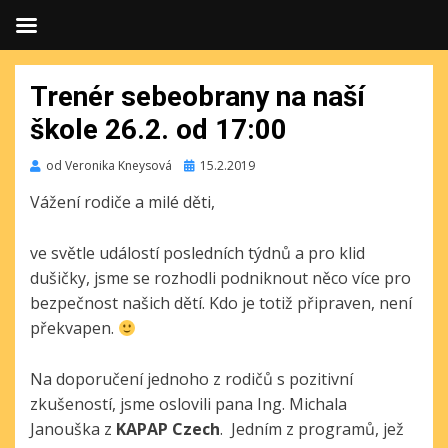
Trenér sebeobrany na naší
škole 26.2. od 17:00
Publikováno
od
Veronika Kneysová
15.2.2019
Vážení rodiče a milé děti,
ve světle událostí posledních týdnů a pro klid
dušičky, jsme se rozhodli podniknout něco více pro
bezpečnost našich dětí. Kdo je totiž připraven, není
překvapen.
Na doporučení jednoho z rodičů s pozitivní
zkušeností, jsme oslovili pana Ing. Michala
Janouška z
KAPAP Czech
. Jedním z programů, jež