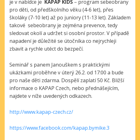
je v nabídce je
KAPAP KIDS
– program sebeobrany
pro děti, od předškolního věku (4-6 let), přes
školáky (7-10 let) až po juniory (11-13 let). Základem
takové sebeobrany je zejména prevence, tedy
sledovat okolí a udržet si osobní prostor. V případě
napadení je důležité se útočníka co nejrychleji
zbavit a rychle utéct do bezpečí.
Seminář s panem Janouškem s praktickými
ukázkami proběhne v úterý 26.2. od 17:00 a bude
pro naše děti zdarma. Dospělí zaplatí 50 Kč. Bližší
informace o KAPAP Czech, nebo přednášejícím,
najdete v níže uvedených odkazech.
http://www.kapap-czech.cz/
https://www.facebook.com/kapap.bymike.3