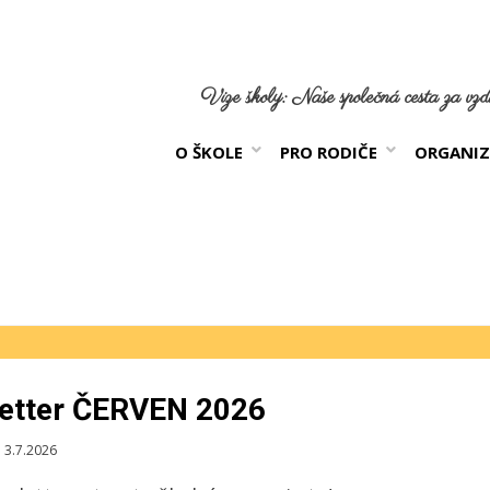
Vize školy: Naše společná cesta za vzdě
O ŠKOLE
PRO RODIČE
ORGANIZ
letter ČERVEN 2026
blikováno
3.7.2026