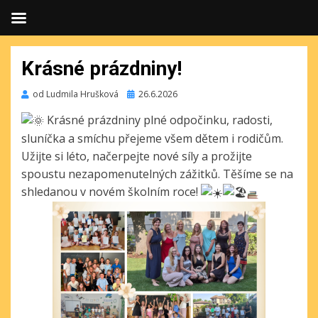
Krásné prázdniny!
Publikováno
od
Ludmila Hrušková
26.6.2026
Krásné prázdniny plné odpočinku, radosti,
sluníčka a smíchu přejeme všem dětem i rodičům.
Užijte si léto, načerpejte nové síly a prožijte
spoustu nezapomenutelných zážitků. Těšíme se na
shledanou v novém školním roce!