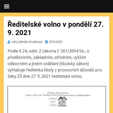
Ředitelské volno v pondělí 27.
9. 2021
Publikováno
od
Ludmila Hrušková
20.9.2021
Podle § 24, odst. 2 zákona č. 561/2004 Sb., o
předškolním, základním, středním, vyšším
odborném a jiném vzdělání (školský zákon)
vyhlašuje ředitelka školy z provozních důvodů pro
žáky ZŠ dne 27. 9. 2021 ředitelské volno.