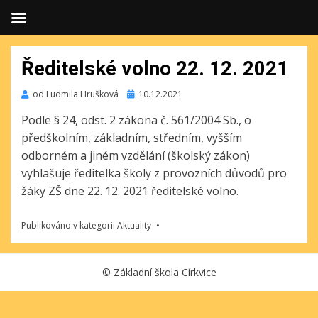
Ředitelské volno 22. 12. 2021
Publikováno
od
Ludmila Hrušková
10.12.2021
Podle § 24, odst. 2 zákona č. 561/2004 Sb., o
předškolním, základním, středním, vyšším
odborném a jiném vzdělání (školský zákon)
vyhlašuje ředitelka školy z provozních důvodů pro
žáky ZŠ dne 22. 12. 2021 ředitelské volno.
Publikováno v kategorii
Aktuality
©
Základní škola Církvice