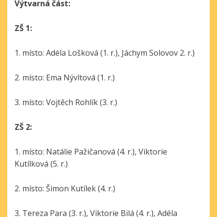
Výtvarná část:
ZŠ 1:
1. místo: Adéla Lošková (1. r.), Jáchym Solovov 2. r.)
2. místo: Ema Nývltová (1. r.)
3. místo: Vojtěch Rohlík (3. r.)
ZŠ 2:
1. místo: Natálie Pažičanová (4. r.), Viktorie
Kutílková (5. r.)
2. místo: Šimon Kutílek (4. r.)
3. Tereza Para (3. r.), Viktorie Bilá (4. r.), Adéla