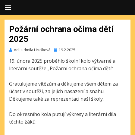
Požární ochrana očima dětí
2025
Publikováno
od
Ludmila Hrušková
19.2.2025
19. února 2025 proběhlo školní kolo výtvarné a
literární soutěže „Požární ochrana očima dětí“
Gratulujeme vítězům a děkujeme všem dětem za
účast v soutěži, za jejich nasazení a snahu.
Děkujeme také za reprezentaci naší školy.
Do okresního kola putují výkresy a literární díla
těchto žáků: