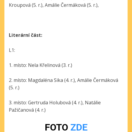
Kroupová (5. r.), Amálie Čermáková (5. r.),
Literární část:
L1:
1. místo: Nela Křelinová (3. r.)
2. místo: Magdaléna Sika (4. r.), Amálie Čermáková
(5. r.)
3. místo: Gertruda Holubová (4. r.), Natálie
Pažičanová (4. r.)
FOTO
ZDE