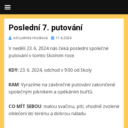
Poslední 7. putování
Publikováno
od
Ludmila Hrušková
11.6.2024
V neděli 23. 6. 2024 nás čeká poslední společné
putování v tomto školním roce.
KDY:
23. 6. 2024, odchod v 9:00 od školy
KAM
: Vyrazíme na závěrečné putování zakončené
společným piknikem a opékáním buřtů.
CO MÍT SEBOU
: malou svačinu, pití, vhodně zvolené
oblečení do terénu a dobrou náladu