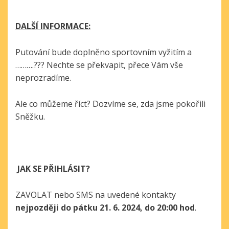
DALŠÍ INFORMACE:
Putování bude doplněno sportovním vyžitím a
……….??? Nechte se překvapit, přece Vám vše
neprozradíme.
Ale co můžeme říct? Dozvíme se, zda jsme pokořili
Sněžku.
JAK SE PŘIHLÁSIT?
ZAVOLAT nebo SMS na uvedené kontakty
nejpozději
do
pátku 21. 6. 2024, do 20:00 hod
.