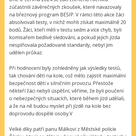
zúčastnili závěrečných zkoušek, které navazovaly
na březnový program BESIP. V rámci této akce žáci
absolvovali testy, v nichž mohli získat maximálně 20
bodů. Žáci, kteří měli v testu sedm a více chyb, byli
komisařem bedlivě sledováni, a pokud jejich jízda
nesplňovala požadované standardy, nebyl jim
udělen průkaz.
Při hodnocení byly zohledněny jak výsledky testů,
tak chování dětí na kole, což mělo zajistit maximální
bezpečnost dětí v silničním provozu. Přestože
někteří žáci nebyli úspěšní, věříme, že byli poučeni
o nebezpečných situacích, které během jízd udělali,
a že na ně budou myslet při jízdě na kole bez
doprovodu dospělé osoby.
V
Velké díky patří panu Málkovi z Městské policie