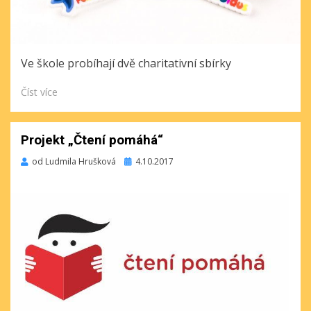
Ve škole probíhají dvě charitativní sbírky
Číst více
Projekt „Čtení pomáhá“
Publikováno
od
Ludmila Hrušková
4.10.2017