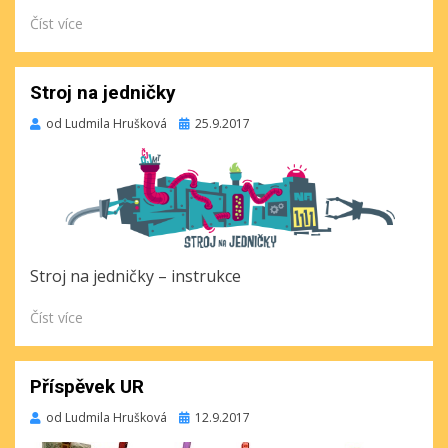
Číst více
Stroj na jedničky
Publikováno
od
Ludmila Hrušková
25.9.2017
Stroj na jedničky – instrukce
Číst více
Příspěvek UR
Publikováno
od
Ludmila Hrušková
12.9.2017