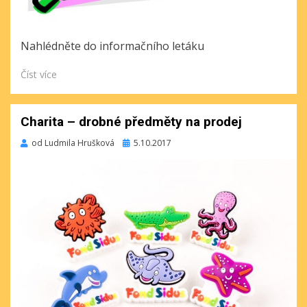
Nahlédněte do informačního letáku
Číst více
Charita – drobné předměty na prodej
Publikováno
od
Ludmila Hrušková
5.10.2017