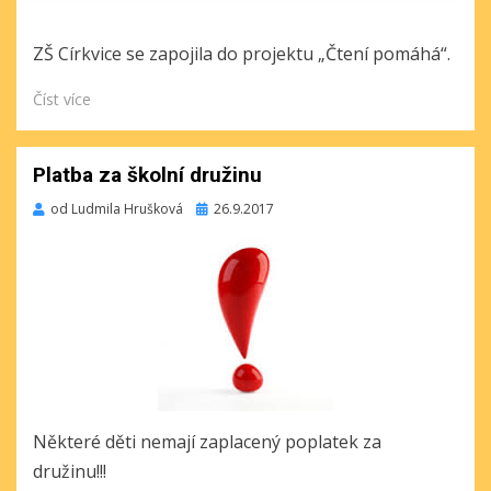
ZŠ Církvice se zapojila do projektu „Čtení pomáhá“.
Číst více
Platba za školní družinu
Publikováno
od
Ludmila Hrušková
26.9.2017
Některé děti nemají zaplacený poplatek za
družinu!!!