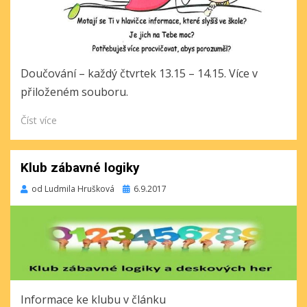
Doučování – každý čtvrtek 13.15 – 14.15. Více v
přiloženém souboru.
Číst více
Klub zábavné logiky
Publikováno
od
Ludmila Hrušková
6.9.2017
Informace ke klubu v článku