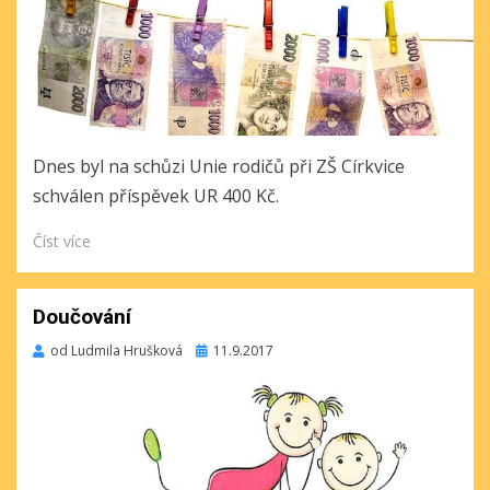
Dnes byl na schůzi Unie rodičů při ZŠ Církvice
schválen příspěvek UR 400 Kč.
Číst více
Doučování
Publikováno
od
Ludmila Hrušková
11.9.2017