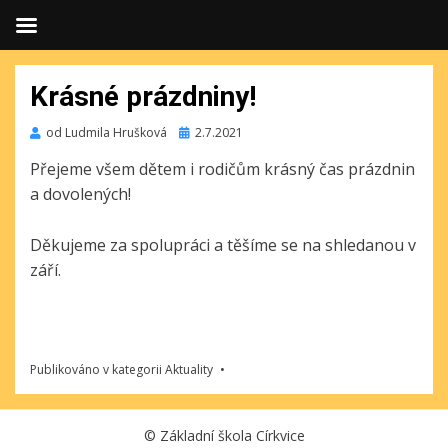
Krásné prázdniny!
Publikováno
od
Ludmila Hrušková
2.7.2021
Přejeme všem dětem i rodičům krásný čas prázdnin
a dovolených!
Děkujeme za spolupráci a těšíme se na shledanou v
září.
Publikováno v kategorii
Aktuality
©
Základní škola Církvice