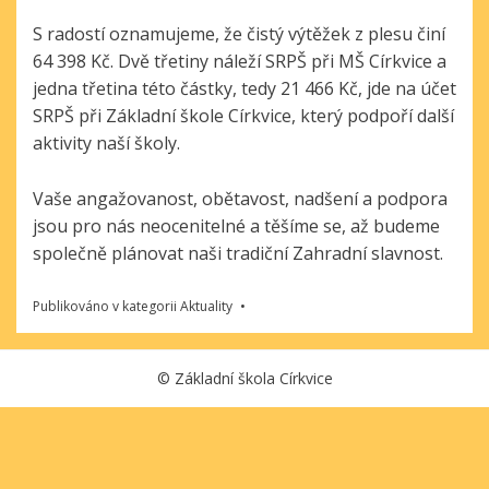
S radostí oznamujeme, že čistý výtěžek z plesu činí
64 398 Kč. Dvě třetiny náleží SRPŠ při MŠ Církvice a
jedna třetina této částky, tedy 21 466 Kč, jde na účet
SRPŠ při Základní škole Církvice, který podpoří další
aktivity naší školy.
Vaše angažovanost, obětavost, nadšení a podpora
jsou pro nás neocenitelné a těšíme se, až budeme
společně plánovat naši tradiční Zahradní slavnost.
Publikováno v kategorii
Aktuality
©
Základní škola Církvice