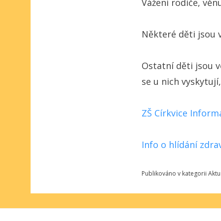
Vážení rodiče, vě
Některé děti jsou 
Ostatní děti jsou 
se u nich vyskytuj
ZŠ Církvice Inform
Info o hlídání zdra
Publikováno v kategorii
Aktu