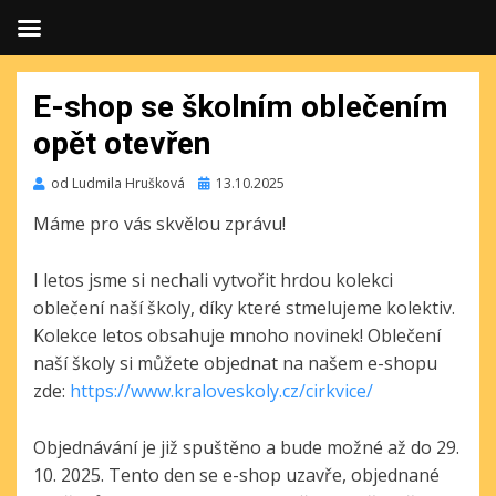
E-shop se školním oblečením
opět otevřen
Publikováno
od
Ludmila Hrušková
13.10.2025
Máme pro vás skvělou zprávu!
I letos jsme si nechali vytvořit hrdou kolekci
oblečení naší školy, díky které stmelujeme kolektiv.
Kolekce letos obsahuje mnoho novinek! Oblečení
naší školy si můžete objednat na našem e-shopu
zde:
https://www.kraloveskoly.cz/cirkvice/
Objednávání je již spuštěno a bude možné až do 29.
10. 2025. Tento den se e-shop uzavře, objednané