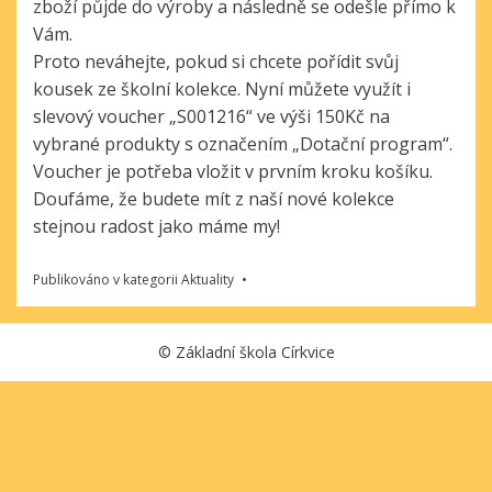
zboží půjde do výroby a následně se odešle přímo k
Vám.
Proto neváhejte, pokud si chcete pořídit svůj
kousek ze školní kolekce. Nyní můžete využít i
slevový voucher „S001216“ ve výši 150Kč na
vybrané produkty s označením „Dotační program“.
Voucher je potřeba vložit v prvním kroku košíku.
Doufáme, že budete mít z naší nové kolekce
stejnou radost jako máme my!
Publikováno v kategorii
Aktuality
©
Základní škola Církvice