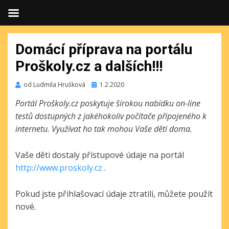
Domácí příprava na portálu
Proškoly.cz a dalších!!!
Publikováno
od
Ludmila Hrušková
1.2.2020
Portál Proškoly.cz poskytuje širokou nabídku on-line
testů dostupných z jakéhokoliv počítače připojeného k
internetu. Využívat ho tak mohou Vaše děti doma.
Vaše děti dostaly přístupové údaje na portál
http://www.proskoly.cz
.
Pokud jste přihlašovací údaje ztratili, můžete použít
nové.