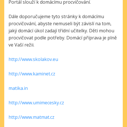
Portál slouží k domácímu procvičování.
Dále doporučujeme tyto stránky k domácímu
procvičování, abyste nemuseli být závislí na tom,
jaký domácí úkol zadají třídní učitelky. Děti mohou
procvičovat podle potřeby. Domácí příprava je plně
ve Vaší režii.
http://www.skolakov.eu
http://www.kaminet.cz
matika.in
http://www.umimecesky.cz
http://www.matmat.cz