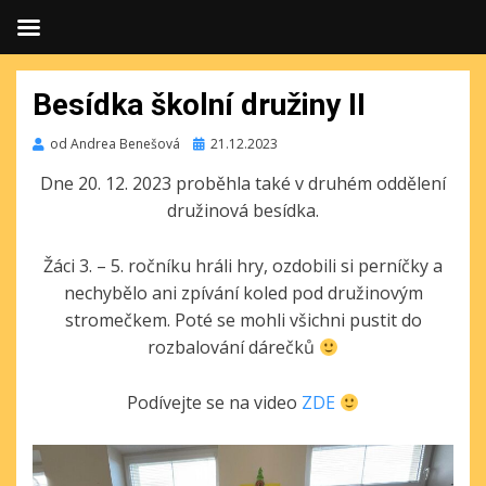
Besídka školní družiny II
Publikováno
od
Andrea Benešová
21.12.2023
Dne 20. 12. 2023 proběhla také v druhém oddělení
družinová besídka.
Žáci 3. – 5. ročníku hráli hry, ozdobili si perníčky a
nechybělo ani zpívání koled pod družinovým
stromečkem. Poté se mohli všichni pustit do
rozbalování dárečků
Podívejte se na video
ZDE