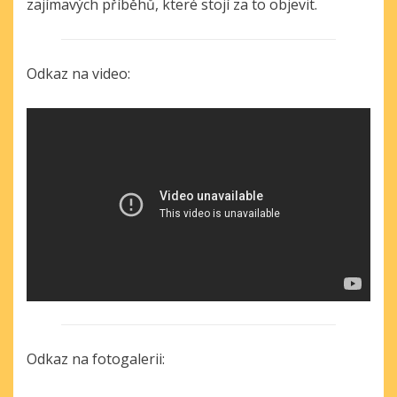
zajímavých příběhů, které stojí za to objevit.
Odkaz na video:
Odkaz na fotogalerii: