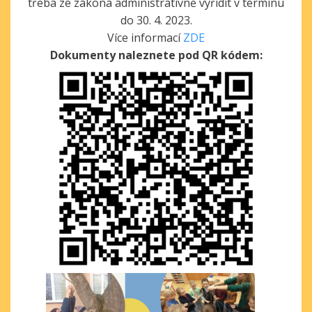
třeba ze zákona administrativně vyřídit v termínu
do 30. 4. 2023.
Více informací
ZDE
Dokumenty naleznete pod QR kódem: