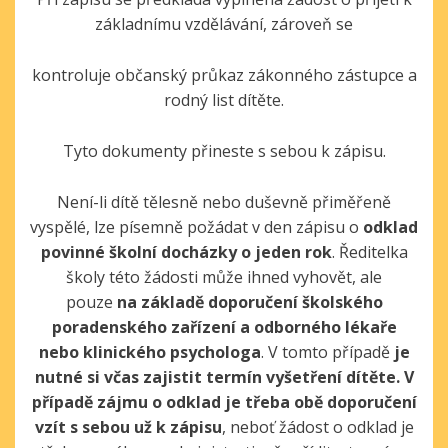
základnímu vzdělávání, zároveň se
kontroluje občanský průkaz zákonného zástupce a
rodný list dítěte.
Tyto dokumenty přineste s sebou k zápisu.
Není-li dítě tělesně nebo duševně přiměřeně
vyspělé, lze písemně požádat v den zápisu o
odklad
povinné školní docházky o jeden rok
. Ředitelka
školy této žádosti může ihned vyhovět, ale
pouze
na základě doporučení školského
poradenského zařízení a odborného lékaře
nebo klinického psychologa
. V tomto případě
je
nutné si včas zajistit termín vyšetření dítěte. V
případě zájmu o odklad je třeba obě doporučení
vzít s sebou už k zápisu
, neboť žádost o odklad je