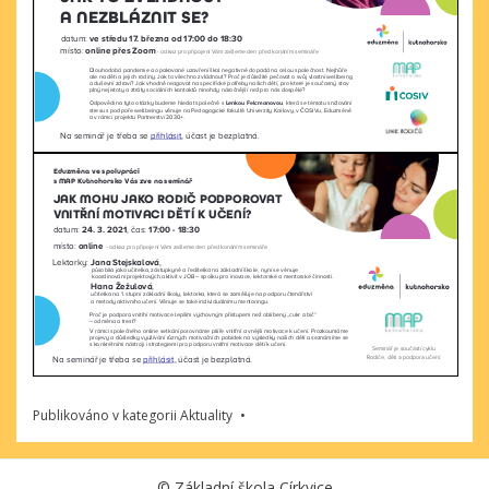
Publikováno v kategorii
Aktuality
©
Základní škola Církvice