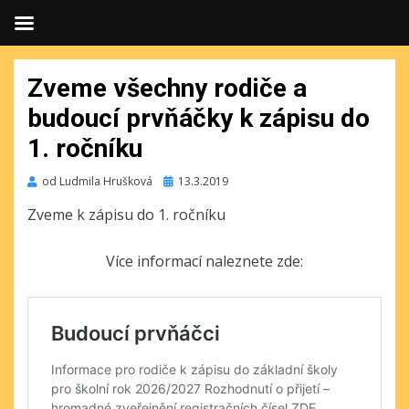
Zveme všechny rodiče a
budoucí prvňáčky k zápisu do
1. ročníku
Publikováno
od
Ludmila Hrušková
13.3.2019
Zveme k zápisu do 1. ročníku
Více informací naleznete zde: