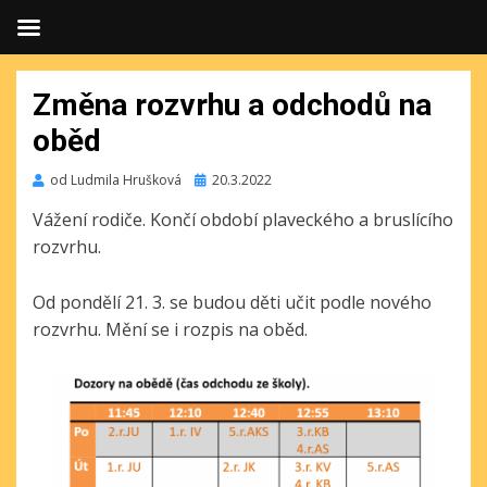
Změna rozvrhu a odchodů na
oběd
Publikováno
od
Ludmila Hrušková
20.3.2022
Vážení rodiče. Končí období plaveckého a bruslícího
rozvrhu.
Od pondělí 21. 3. se budou děti učit podle nového
rozvrhu. Mění se i rozpis na oběd.