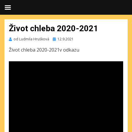
Život chleba 2020-2021
Publikováno
od
Ludmila Hrušková
12.9.2021
Život chleba 2020-2021v odkazu