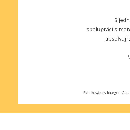
S jedn
spolupráci s meto
absolvují 
Publikováno v kategorii
Aktu