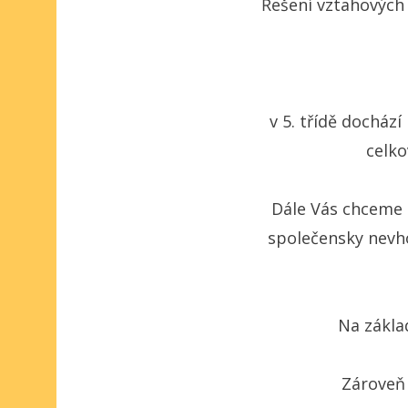
Řešení vztahových
v 5. třídě dochá
celko
Dále Vás chceme 
společensky nevho
Na zákla
Zároveň 