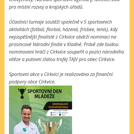
pro místní rozvoj a krajských úřadů.
Účastníci turnaje soutěží společně v 5 sportovních
aktivitách (fotbal, florbal, házená, frisbee, tenis), kdy
nejúspěšnější finalisté z
Církvice
obdrží nominaci na
prosincové Národní finále v Kladně. Právě zde budou
nominovaní hráči z
Církvice
soupeřit o pozici národního
vítěze a putovní zlatou trofej
TAJV
pro obec
Církvice
.
Sportovní akce v
Církvici
je realizována za finanční
podpory obce
Církvice
.