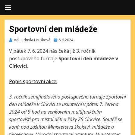
Sportovní den mládeže
Publikováno
od
Ludmila Hrušková
5.6.2024
V pátek 7. 6. 2024 nás čeká již 3. ročník
postupového turnaje
Sportovní den mládeže v
Církvici.
Popis sportovní akce:
3. ročník semifinálového postupového turnaje Sportovní
den mládeže v Církvici se uskuteční v pátek 7. června
2024 od 9 hod na venkovním multifunkčním
sportovišti pro místní děti a žáky ZŠ Církvice. Soutěž se
koná pod záštitou Ministerstva školství, mládeže a
tělovýchovy, Národní sportovní agentury, Ministerstva