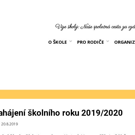
Vize školy: Naše společná cesta za vzdě
O ŠKOLE
PRO RODIČE
ORGANIZ
ahájení školního roku 2019/2020
blikováno
20.8.2019