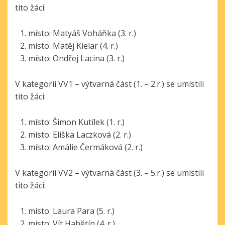
tito žáci:
místo: Matyáš Voháňka (3. r.)
místo: Matěj Kielar (4. r.)
místo: Ondřej Lacina (3. r.)
V kategorii VV1 – výtvarná část (1. – 2.r.) se umístili
tito žáci:
místo: Šimon Kutílek (1. r.)
místo: Eliška Laczková (2. r.)
místo: Amálie Čermáková (2. r.)
V kategorii VV2 – výtvarná část (3. – 5.r.) se umístili
tito žáci:
místo: Laura Para (5. r.)
místo: Vít Habětín (4. r.)