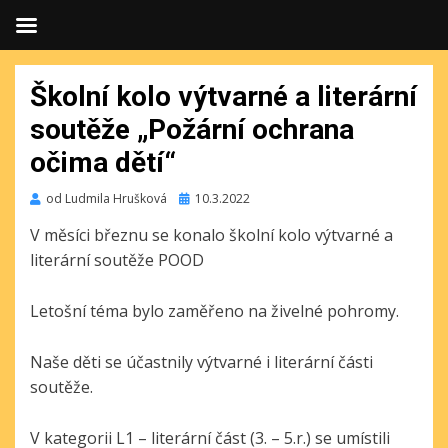
Školní kolo výtvarné a literární
soutěže „Požární ochrana
očima dětí“
Publikováno
od
Ludmila Hrušková
10.3.2022
V měsíci březnu se konalo školní kolo výtvarné a
literární soutěže POOD
Letošní téma bylo zaměřeno na živelné pohromy.
Naše děti se účastnily výtvarné i literární části
soutěže.
V kategorii L1 – literární část (3. – 5.r.) se umístili