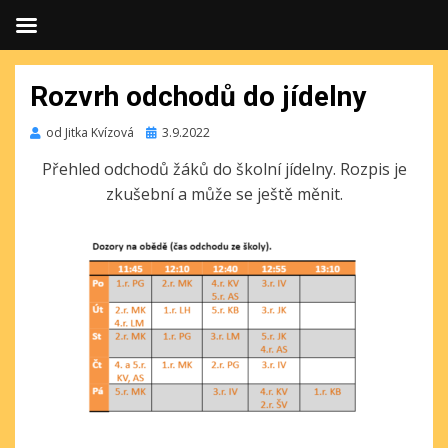
Rozvrh odchodů do jídelny
Publikováno
od
Jitka Kvízová
3.9.2022
Přehled odchodů žáků do školní jídelny. Rozpis je
zkušební a může se ještě měnit.