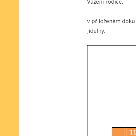
Vážení rodiče,
v přiloženém doku
jídelny.