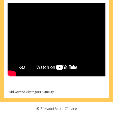
Publikováno v kategorii
Aktuality
©
Základní škola Církvice