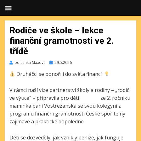
Rodiče ve škole – lekce
finanční gramotnosti ve 2.
třídě
Publikováno
od
Lenka Maxová
29.5.2026
Druháčci se ponořili do světa financí!
V rámci naší vize partnerství školy a rodiny – „rodič
ve výuce“ – připravila pro děti ze 2. ročníku
maminka paní Vostřežanská se svou kolegyní z
programu finanční gramotnosti České spořitelny
zajímavé a praktické dopoledne.
Děti se dozvěděly, jak vznikly peníze, jak funguje