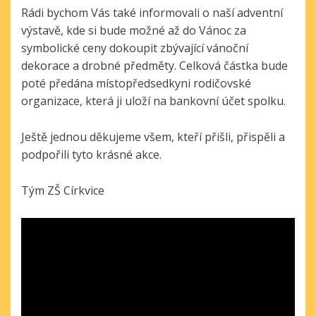
Rádi bychom Vás také informovali o naší adventní
výstavě, kde si bude možné až do Vánoc za
symbolické ceny dokoupit zbývající vánoční
dekorace a drobné předměty. Celková částka bude
poté předána místopředsedkyni rodičovské
organizace, která ji uloží na bankovní účet spolku.
Ještě jednou děkujeme všem, kteří přišli, přispěli a
podpořili tyto krásné akce.
Tým ZŠ Církvice