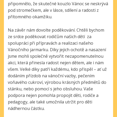
připomnělo, že skutečné kouzlo Vánoc se neskrývá
pod stromečkem, ale v lásce, sdílení a radosti z
přítomného okamžiku.
Na závěr nám dovolte poděkování. Chtěli bychom
ze srdce poděkovat rodičům našich dětí za
spolupráci při přípravách a realizaci našeho
Vánočního jarmarku. Díky jejich ochotě a nasazení
jsme mohli společně vytvořit nezapomenutelnou
akci, která přinesla radost nejen dětem, ale i nám
všem. Velké díky patří každému, kdo přispěl – ať už
dodáním přízdob na vánoční vazby, pečením
voňavého cukroví, výrobou krásných předmětů do
stánku, nebo pomocí s jeho obsluhou. Vaše
podpora nejen pomohla propojit děti, rodiče a
pedagogy, ale také umožnila utržit pro děti
nádhernou částku.