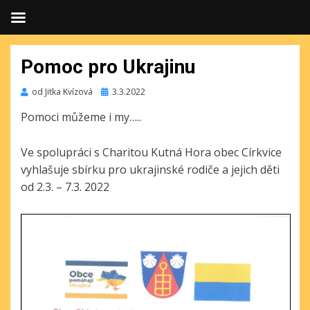
Pomoc pro Ukrajinu
Publikováno
od
Jitka Kvízová
3.3.2022
Pomoci můžeme i my…..
Ve spolupráci s Charitou Kutná Hora obec Církvice
vyhlašuje sbírku pro ukrajinské rodiče a jejich děti
od 2.3. – 7.3. 2022