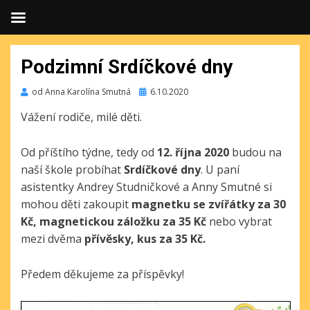
Podzimní Srdíčkové dny
Publikováno
od
Anna Karolína Smutná
6.10.2020
Vážení rodiče, milé děti.
Od příštího týdne, tedy od
12. října 2020
budou na
naší škole probíhat
Srdíčkové dny
. U paní
asistentky Andrey Studničkové a Anny Smutné si
mohou děti zakoupit
magnetku se zvířátky za 30
Kč, magnetickou záložku za 35 Kč
nebo vybrat
mezi dvěma
přívěsky, kus za 35 Kč.
Předem děkujeme za příspěvky!