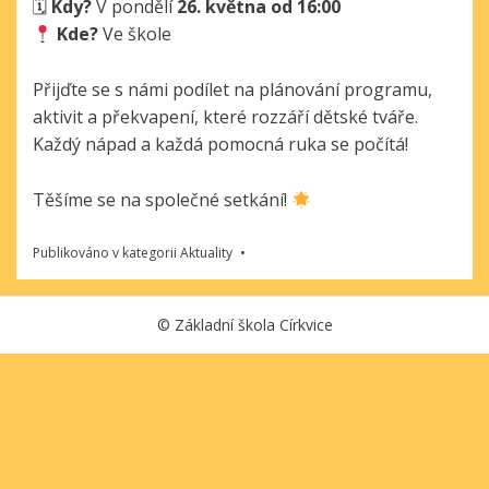
🗓
Kdy?
V pondělí
26. května od 16:00
Kde?
Ve škole
Přijďte se s námi podílet na plánování programu,
aktivit a překvapení, které rozzáří dětské tváře.
Každý nápad a každá pomocná ruka se počítá!
Těšíme se na společné setkání!
Publikováno v kategorii
Aktuality
©
Základní škola Církvice