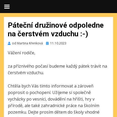
Páteční družinové odpoledne
na čerstvém vzduchu :-)
Publikováno
od
Martina Křenková
11.10.2023
Vážení rodiče,
za příznivého počasí budeme každý pátek trávit na
čerstvém vzduchu.
Chtěla bych Vás tímto informovat a zároveň
poprosit o pochopení. Užijeme si společně
vycházky po vesnici, dovádění na hřišti, hry v
přírodě, ale také zahradnické práce na školním
pozemku. Dejte prosím dětem do školy vhodné