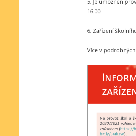
5. Je umožněn prov
16.00.
6. Zařízení školníh
Více v podrobných