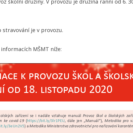
oz školní družiny. V provozu je družina ranní od 6. 3
o stravování je v provozu.
 informacích MŠMT níže: