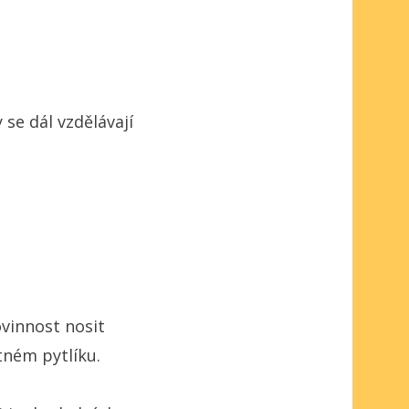
 se dál vzdělávají
ovinnost nosit
tném pytlíku.