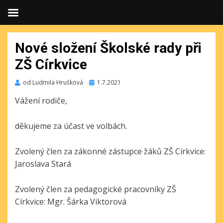
Nové složení Školské rady při
ZŠ Církvice
Publikováno
od
Ludmila Hrušková
1.7.2021
Vážení rodiče,
děkujeme za účast ve volbách.
Zvolený člen za zákonné zástupce žáků ZŠ Církvice:
Jaroslava Stará
Zvolený člen za pedagogické pracovníky ZŠ
Církvice: Mgr. Šárka Viktorová