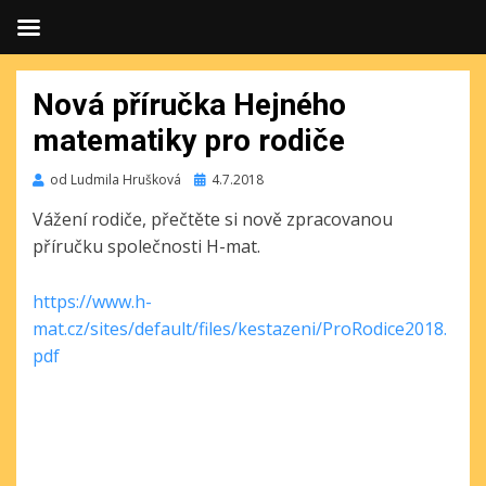
Nová příručka Hejného
matematiky pro rodiče
Publikováno
od
Ludmila Hrušková
4.7.2018
Vážení rodiče, přečtěte si nově zpracovanou
příručku společnosti H-mat.
https://www.h-
mat.cz/sites/default/files/kestazeni/ProRodice2018.
pdf